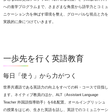
への進学プログラムまで、さまざまな角度から語学力とコミュ
ニケーション力を伸ばす環境を整え、グローバルな視点と力を
実践的に身につけていきます。
一歩先を行く英語教育
毎日「使う」から力がつく
世界共通語である英語力の向上をすべての科・コースで目指し
ます。ネイティブ教員のほか、ALT（Assistant Language
Teacher 外国語指導助手）を6名配置。オールイングリッシュ
の授業をはじめ、生きた英語を話し、英語でのコミュニケーシ