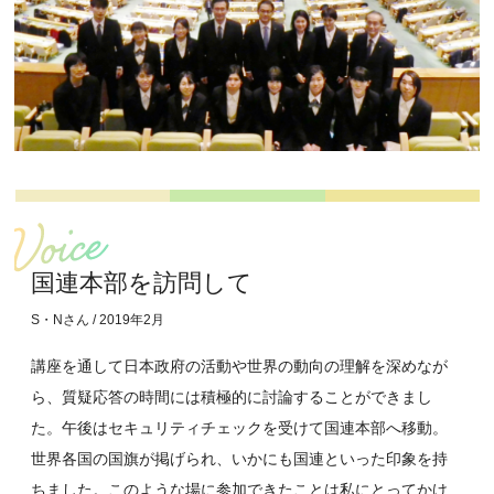
国連本部を訪問して
S・Nさん / 2019年2月
講座を通して日本政府の活動や世界の動向の理解を深めなが
ら、質疑応答の時間には積極的に討論することができまし
た。午後はセキュリティチェックを受けて国連本部へ移動。
世界各国の国旗が掲げられ、いかにも国連といった印象を持
ちました。このような場に参加できたことは私にとってかけ