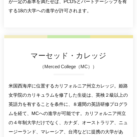
が一定の基準を満たせば、PCDSとパートナーシップを有
する18の大学への進学が許可されます。
マーセッド・カレッジ
（Merced College（MC））
米国西海岸に位置するカリフォルニア州立カレッジ。姫路
女学院のカリキュラムを修了した生徒は、英検２級以上の
英語力を有することを条件に、８週間の英語研修プログラ
ムを経て、MCへの進学が可能です。カリフォルニア州立
の４年制大学だけでなく、カナダ、オーストラリア、ニュ
ージーランド、マレーシア、台湾などに提携の大学があ