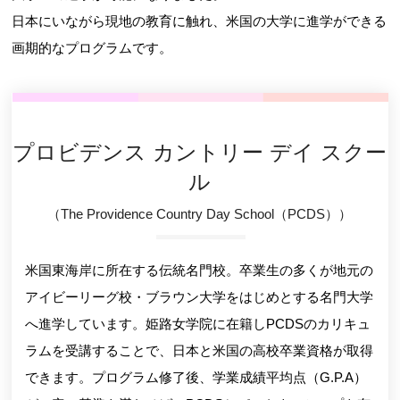
日本にいながら現地の教育に触れ、米国の大学に進学ができる
画期的なプログラムです。
プロビデンス カントリー デイ スクー
ル
（The Providence Country Day School（PCDS））
米国東海岸に所在する伝統名門校。卒業生の多くが地元の
アイビーリーグ校・ブラウン大学をはじめとする名門大学
へ進学しています。姫路女学院に在籍しPCDSのカリキュ
ラムを受講することで、日本と米国の高校卒業資格が取得
できます。プログラム修了後、学業成績平均点（G.P.A）