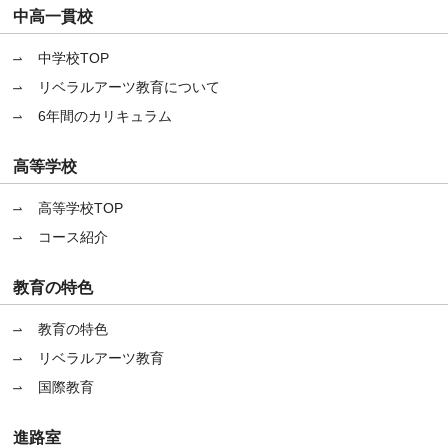
中高一貫校
中学校TOP
リベラルアーツ教育について
6年間のカリキュラム
高等学校
高等学校TOP
コース紹介
教育の特色
教育の特色
リベラルアーツ教育
国際教育
進路室