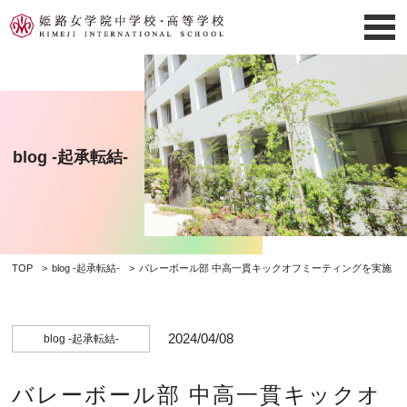
blog -起承転結-
TOP
blog -起承転結-
バレーボール部 中高一貫キックオフミーティングを実施
2024/04/08
blog -起承転結-
バレーボール部 中高一貫キックオ