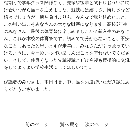
縦割りで学年クラス関係なく、先輩や後輩と関わりお互いに助
け合いながら当日を迎えました。競技には嬉しさ、悔しさなど
様々でしょうが、勝ち負けよりも、みんなで取り組めたこと、
この思い出こそみなさんの大きな財産になります。高校3年生
のみなさん、最後の体育祭は楽しめましたか？新入生のみなさ
ん、これが本校の体育祭です。初めてで分からないこと、不安
なこともあったと思いますが来年は、みなさんが引っ張ってい
けるように、今日めいっぱい楽しんだことを忘れないでくださ
い。そして、仲良くなった先輩後輩とぜひ今後も積極的に交流
をしてよりよい学校生活にしてほしいです。
保護者のみなさま、本日は暑い中、足をお運びいただき誠にあ
りがとうございました。
前のページ
一覧へ戻る
次のページ