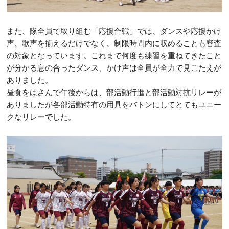
また、隊全員で取り組む「応援合戦」では、ダンスや応援かけ
声、歌声を揃えるだけでなく、制限時間内に収めることも審査
の対象となっています。これまで何度も練習を重ねてきたこと
が分かる息の合ったダンス、かけ声は全員が全力で見ごたえが
ありました。
昼食をはさんで午後からは、部活動行進と部活動対抗リレーが
ありましたが各部活動特有の用具をバトンにしてとてもユニー
クなリレーでした。