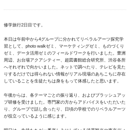
修学旅行2日目です。
本日は午前中から4グループに分かれてリベラルアーツ探究学
習として、photo walkゼミ、マーケティングゼミ、ものづくり
ゼミ、データ活用ゼミのフィールドワークを行いました。豊洲
周辺、お台場アクアシティー、超図書館総合研究所、渋谷各所
へそれぞれで向かいました。ネットで調べたり、テレビを見た
りするだけでは得られない情報がリアル現場のあちこちに存在
していることを生徒たちは身をもって体感したと思います。
午後からは、各テーマごとの振り返り、およびブラッシュアッ
プ研修を受けました。専門家の方からアドバイスをいただいた
り、グループで話し合ったり、日頃の学校でのリベラルアーツ
が役立っているように感じます。