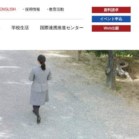
ENGLISH
採用情報
教育活動
資料請求
イベント申込
室
学校生活
国際連携推進センター
Web出願