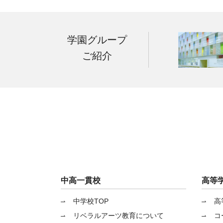
学園グループ
ご紹介
中高一貫校
高等
中学校TOP
高
リベラルアーツ教育について
コ