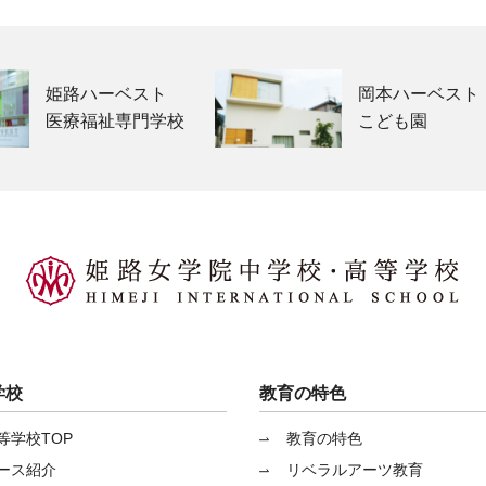
姫路ハーベスト
岡本ハーベスト
医療福祉専門学校
こども園
学校
教育の特色
等学校TOP
教育の特色
ース紹介
リベラルアーツ教育