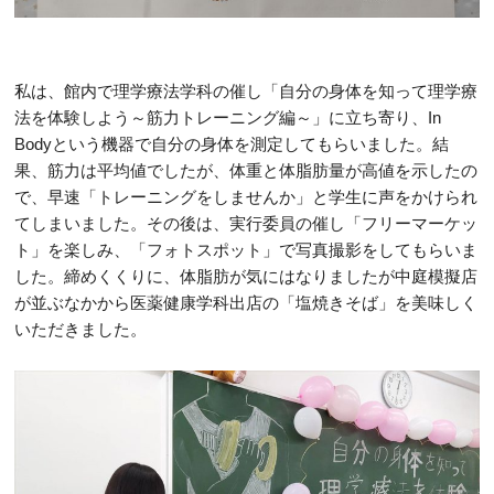
私は、館内で理学療法学科の催し「自分の身体を知って理学療
法を体験しよう～筋力トレーニング編～」に立ち寄り、In
Bodyという機器で自分の身体を測定してもらいました。結
果、筋力は平均値でしたが、体重と体脂肪量が高値を示したの
で、早速「トレーニングをしませんか」と学生に声をかけられ
てしまいました。その後は、実行委員の催し「フリーマーケッ
ト」を楽しみ、「フォトスポット」で写真撮影をしてもらいま
した。締めくくりに、体脂肪が気にはなりましたが中庭模擬店
が並ぶなかから医薬健康学科出店の「塩焼きそば」を美味しく
いただきました。