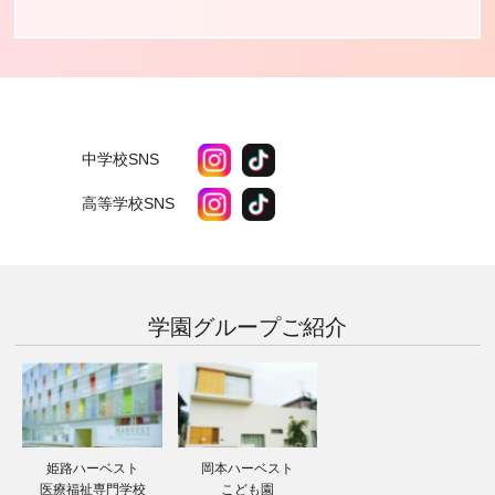
中学校SNS
高等学校SNS
学園グループ
ご紹介
姫路ハーベスト
岡本ハーベスト
医療福祉専門学校
こども園