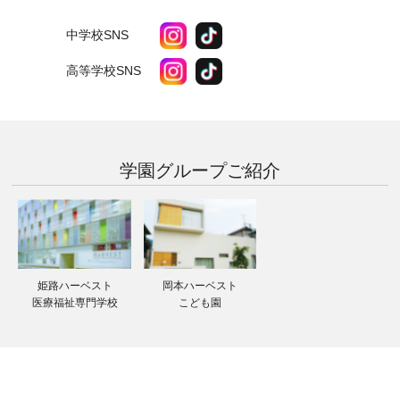
中学校SNS
高等学校SNS
学園グループ
ご紹介
姫路ハーベスト
岡本ハーベスト
医療福祉専門学校
こども園