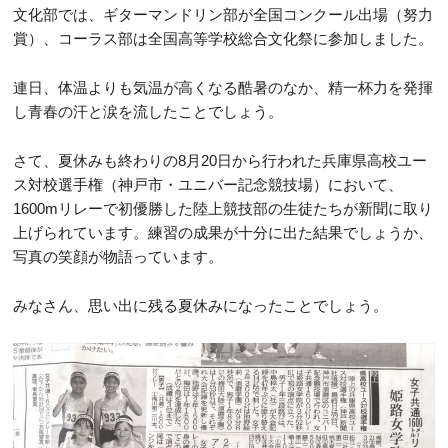
文化部では、ギターマンドリン部が全国コンクール出場（努力
賞）、コーラス部は全国高等学校総合文化祭に参加しました。
連日、体温よりも気温が高くなる酷暑のなか、精一杯力を発揮
し青春の汗と涙を流したことでしょう。
さて、夏休みも終わりの8月20日から行われた兵庫県高校ユー
ス対校選手権（神戸市・ユニバー記念競技場）において、
1600mリレーで初優勝した陸上競技部の生徒たちが新聞に取り
上げられています。練習の成果が十分に出た結果でしょうか、
写真の笑顔が物語っています。
みなさん、思い出に残る夏休みになったことでしょう。