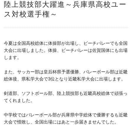
陸上競技部大躍進～兵庫県高校ユー
ス対校選手権～
今夏は全国高校総体に体操部が出場し、ビーチバレーでも全国
大会に出場しました。体操、ビーチバレーは佐賀国体にも出場
します。
また、サッカー部は皇后杯県予選優勝、バレーボール部は近畿
総体後、県私学大会で3位となり近畿私学大会に出場します。
剣道部、ソフトボール部、陸上競技部も近畿高校総体で頑張っ
てくれました。
中学校ではバレーボール部が兵庫県中学総体で優勝するも近畿
大会で惜敗し、全国出場にはあと一歩届きませんでした。