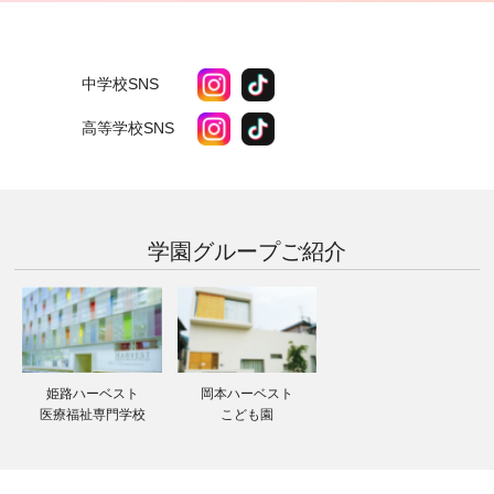
中学校SNS
高等学校SNS
学園グループ
ご紹介
姫路ハーベスト
岡本ハーベスト
医療福祉専門学校
こども園