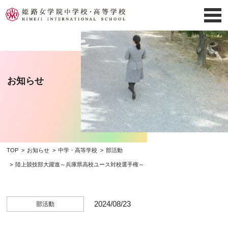
お知らせ
TOP
お知らせ
中学・高等学校
部活動
陸上競技部大躍進～兵庫県高校ユース対校選手権～
2024/08/23
部活動