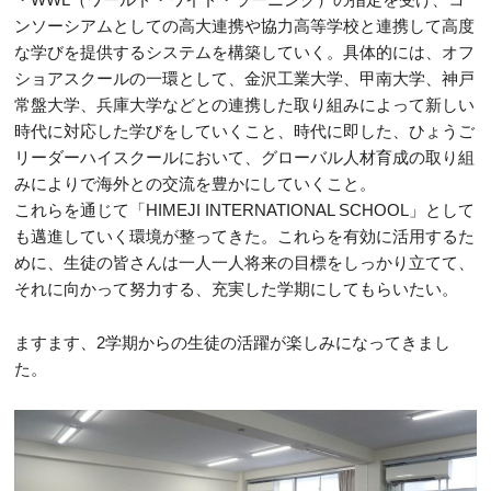
ンソーシアムとしての高大連携や協力高等学校と連携して高度
な学びを提供するシステムを構築していく。具体的には、オフ
ショアスクールの一環として、金沢工業大学、甲南大学、神戸
常盤大学、兵庫大学などとの連携した取り組みによって新しい
時代に対応した学びをしていくこと、時代に即した、ひょうご
リーダーハイスクールにおいて、グローバル人材育成の取り組
みによりで海外との交流を豊かにしていくこと。
これらを通じて「HIMEJI INTERNATIONAL SCHOOL」として
も邁進していく環境が整ってきた。これらを有効に活用するた
めに、生徒の皆さんは一人一人将来の目標をしっかり立てて、
それに向かって努力する、充実した学期にしてもらいたい。
ますます、2学期からの生徒の活躍が楽しみになってきまし
た。