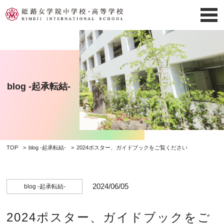
blog -起承転結-
TOP
blog -起承転結-
2024ポスター、ガイドブックをご覧ください
2024/06/05
blog -起承転結-
2024ポスター、ガイドブックをご