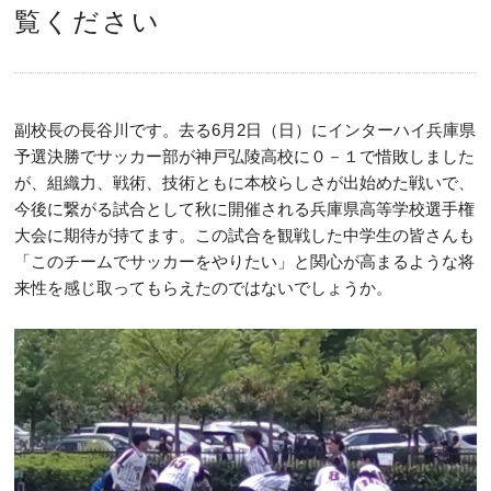
覧ください
副校長の長谷川です。去る6月2日（日）にインターハイ兵庫県
予選決勝でサッカー部が神戸弘陵高校に０－１で惜敗しました
が、組織力、戦術、技術ともに本校らしさが出始めた戦いで、
今後に繋がる試合として秋に開催される兵庫県高等学校選手権
大会に期待が持てます。この試合を観戦した中学生の皆さんも
「このチームでサッカーをやりたい」と関心が高まるような将
来性を感じ取ってもらえたのではないでしょうか。