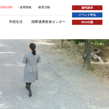
ENGLISH
採用情報
教育活動
資料請求
イベント申込
室
学校生活
国際連携推進センター
Web出願