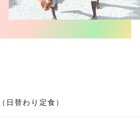
）
ュー（日替わり定食）