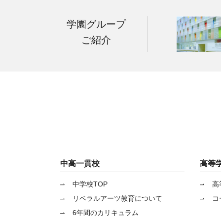
学園グループ
ご紹介
中高一貫校
高等
中学校TOP
高
リベラルアーツ教育について
コ
6年間のカリキュラム