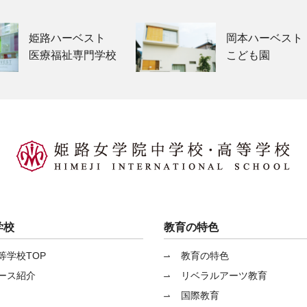
姫路ハーベスト
岡本ハーベスト
医療福祉専門学校
こども園
学校
教育の特色
等学校TOP
教育の特色
ース紹介
リベラルアーツ教育
国際教育