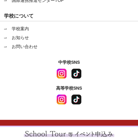
国際連携推進センターTOP
学校について
学校案内
お知らせ
お問い合わせ
中学校SNS
高等学校SNS
〒670-0964 兵庫県姫路市豊沢町83番地
サイトポリシー
|
プライバシーポリシー