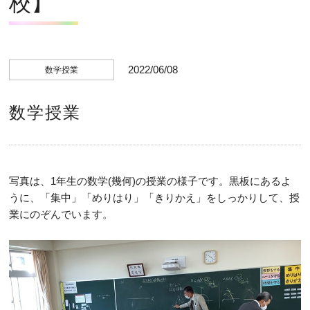
校】
2022/06/08
数学授業
数学授業
写真は、1年生の数学(幾何)の授業の様子です。黒板にあるよ
うに、「集中」「めりはり」「きりかえ」をしっかりして、授
業にのぞんでいます。