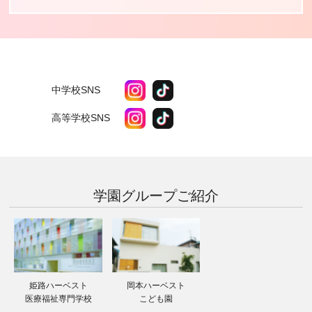
中学校SNS
高等学校SNS
学園グループ
ご紹介
姫路ハーベスト
岡本ハーベスト
医療福祉専門学校
こども園