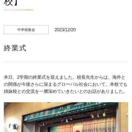
校】
2023/12/20
中学校集会
終業式
本日、2学期の終業式を迎えました。校長先生からは、海外と
の関係が今後さらに深まるグローバル社会において、本校でも
姉妹校との交流を一層深めていきたいとのお話がありました。