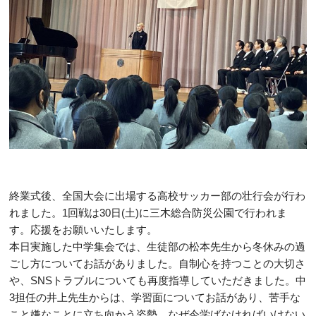
終業式後、全国大会に出場する高校サッカー部の壮行会が行わ
れました。1回戦は30日(土)に三木総合防災公園で行われま
す。応援をお願いいたします。
本日実施した中学集会では、生徒部の松本先生から冬休みの過
ごし方についてお話がありました。自制心を持つことの大切さ
や、SNSトラブルについても再度指導していただきました。中
3担任の井上先生からは、学習面についてお話があり、苦手な
こと嫌なことに立ち向かう姿勢、なぜ今学ばなければいけない