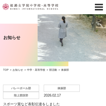
お知らせ
TOP
お知らせ
中学・高等学校
部活動
体操部
バレーボール部
体操部
2026.02.17
陸上競技部
スポーツ賞など表彰伝達をしました