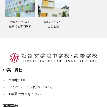
姫路ハーベスト
岡本ハーベスト
医療福祉専門学校
こども園
中高一貫校
中学校TOP
リベラルアーツ教育について
6年間のカリキュラム
高等学校