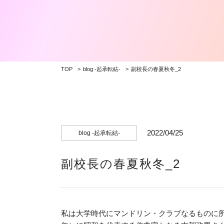
TOP
blog -起承転結-
副校長の春夏秋冬_2
2022/04/25
blog -起承転結-
副校長の春夏秋冬_2
私は大学時代にマンドリン・クラブなるものに所