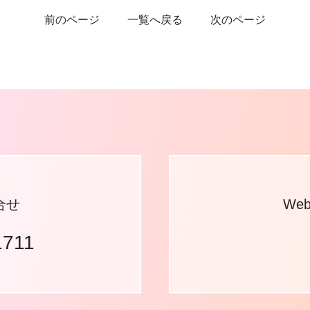
前のページ
一覧へ戻る
次のページ
合せ
We
1711