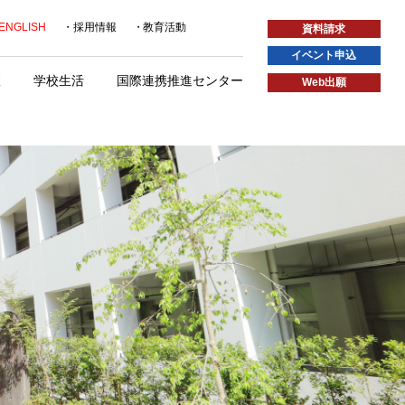
ENGLISH
採用情報
教育活動
資料請求
イベント申込
室
学校生活
国際連携推進センター
Web出願