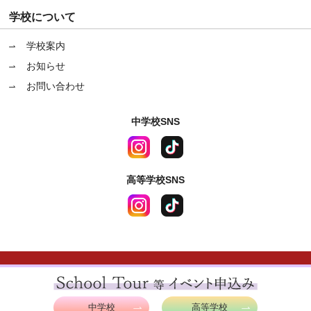
学校について
学校案内
お知らせ
お問い合わせ
中学校SNS
高等学校SNS
〒670-0964 兵庫県姫路市豊沢町83番地
サイトポリシー
|
プライバシーポリシー
中学校
高等学校
Copyright © 2021 Himeji international school. All Rights Reserved