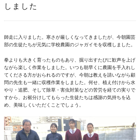
しました
師走に入りました。寒さが厳しくなってきましたが、今朝園芸
部の生徒たちが元気に学校農園のジャガイモを収穫しました。
拳よりも大きく育ったものもあり、掘り出すたびに歓声を上げ
ながら楽しく作業をしました。いつも朝早くに農園を手入れし
てくださる方がおられるのですが、今朝は教えを請いながら顧
問の先生も一緒に収穫作業をしました。何せ、植え付けから水
やり・追肥、そして除草・害虫対策などの苦労を経ての実りで
すから、お裾分けしてもらった生徒たちは感謝の気持ちを込
め、美味しくいただくことでしょう。