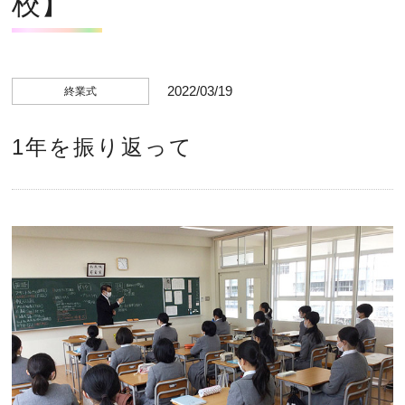
校】
2022/03/19
終業式
1年を振り返って