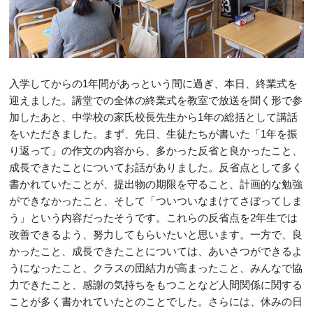
入学してからの1年間があっという間に過ぎ、本日、終業式を
迎えました。講堂での全体の終業式を教室で放送を聞く形で参
加したあと、中学校の家氏校長先生から1年の総括として講話
をいただきました。まず、先日、生徒たちが書いた「1年を振
り返って」の作文の内容から、多かった反省と良かったこと、
成長できたことについてお話がありました。反省点として多く
書かれていたことが、提出物の期限を守ること、計画的な勉強
ができなかったこと、そして「ついついなまけてさぼってしま
う」という内容だったそうです。これらの反省点を2年生では
改善できるよう、努力してもらいたいと思います。一方で、良
かったこと、成長できたことについては、あいさつができるよ
うになったこと、クラスの団結力が高まったこと、みんなで協
力できたこと、感謝の気持ちをもつことなど人間関係に関する
ことが多く書かれていたとのことでした。さらには、休みの日