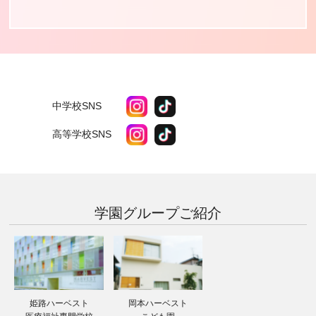
中学校SNS
高等学校SNS
学園グループ
ご紹介
姫路ハーベスト
岡本ハーベスト