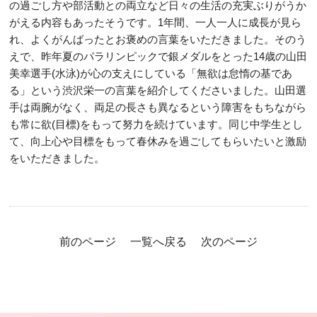
の過ごし方や部活動との両立など日々の生活の充実ぶりがうか
がえる内容もあったそうです。1年間、一人一人に成長が見ら
れ、よくがんばったとお褒めの言葉をいただきました。そのう
えで、昨年夏のパラリンピックで銀メダルをとった14歳の山田
美幸選手(水泳)が心の支えにしている「無欲は怠惰の基であ
る」という渋沢栄一の言葉を紹介してくださいました。山田選
手は両腕がなく、両足の長さも異なるという障害をもちながら
も常に欲(目標)をもって努力を続けています。同じ中学生とし
て、向上心や目標をもって春休みを過ごしてもらいたいと激励
をいただきました。
前のページ
一覧へ戻る
次のページ