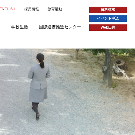
ENGLISH
採用情報
教育活動
資料請求
イベント申込
室
学校生活
国際連携推進センター
Web出願