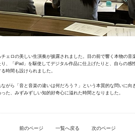
るチェロの美しい生演奏が披露されました。目の前で響く本物の音
り、「iPad」を駆使してデジタル作品に仕上げたりと、自らの感
する時間も設けられました。
れながら「音と音楽の違いは何だろう？」という本質的な問いに向
わった、みずみずしい知的好奇心に溢れた時間となりました。
前のページ
一覧へ戻る
次のページ