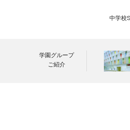
中学校S
学園グループ
ご紹介