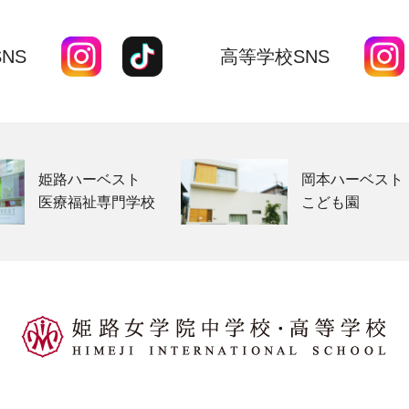
NS
高等学校SNS
姫路ハーベスト
岡本ハーベスト
医療福祉専門学校
こども園