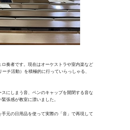
ェロ奏者です。現在はオーケストラや室内楽など
トリーチ活動）を積極的に行っていらっしゃる、
ースにしまう音、ペンのキャップを開閉する音な
い緊張感が教室に漂いました。
を手元の日用品を使って実際の「音」で再現して