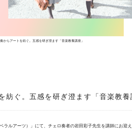
奏からアートを紡ぐ。五感を研ぎ澄ます「音楽教養講座」
を紡ぐ。五感を研ぎ澄ます「音楽教養
リベラルアーツ）」にて、チェロ奏者の岩田彩子先生を講師にお迎