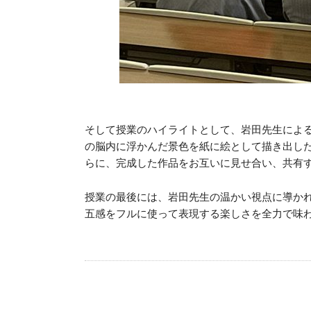
そして授業のハイライトとして、岩田先生によ
の脳内に浮かんだ景色を紙に絵として描き出した
らに、完成した作品をお互いに見せ合い、共有
授業の最後には、岩田先生の温かい視点に導か
五感をフルに使って表現する楽しさを全力で味