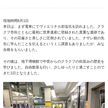
現地時間6月1日
本日は、まず電車にてヴィエリチカ岩塩坑を訪れました。クラ
クフ市街とともに最初に世界遺産に登録された貴重な遺跡であ
り、その荘厳さと美しさに圧倒されていました。ナザレ校の先
生に学んだことを伝えるというミニ課題もありましたが、みな
合格をもらいました。
その後は、地下博物館で中世からのクラクフの街並みの歴史を
学びました。自由散策も行い、少しゆったりと過ごすことので
きた1日となりました。