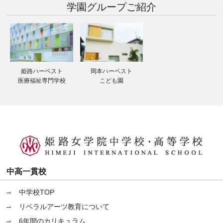
学園グループ
ご紹介
姫路ハーベスト
岡本ハーベスト
医療福祉専門学校
こども園
中高一貫校
中学校TOP
リベラルアーツ教育について
6年間のカリキュラム