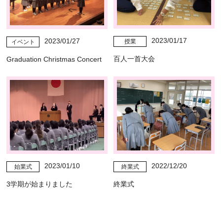
2023/01/17
2023/01/27
授業
イベント
百人一首大会
Graduation Christmas Concert
2023/01/10
2022/12/20
始業式
終業式
3学期が始まりました
終業式