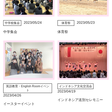
2023/05/24
2023/05/23
中学校集会
体育祭
中学集会
体育祭
英語教育・English Roomイベン
インドネシア文化交流会
ト
2023/04/19
2023/04/26
インドネシア送別セレモニー
イースターイベント