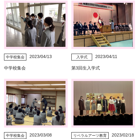
2023/04/13
2023/04/11
中学校集会
入学式
中学校集会
第3回生入学式
2023/03/08
2023/02/18
中学校集会
リベラルアーツ教育